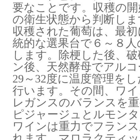
要なことです。収穫の開
の衛生状態から判断しま
収穫された葡萄は、最初
統的な選果台で６～８人
します。除梗した後、破
ン後、天然酵母でアルコ
29～32度に温度管理をし
行います。その間、ワイ
レガンスのバランスを重
ピジャージュとルモンタ
ワインは重力でフランス
れます。マロラクティッ