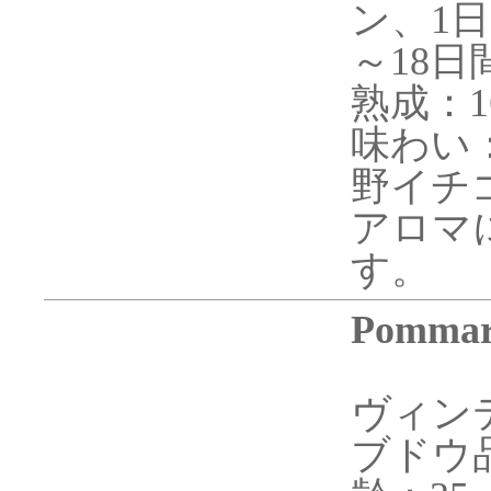
ン、1
～18日
熟成：1
味わい
野イチ
アロマ
す。
Pommard
ヴィンテ
ブドウ品