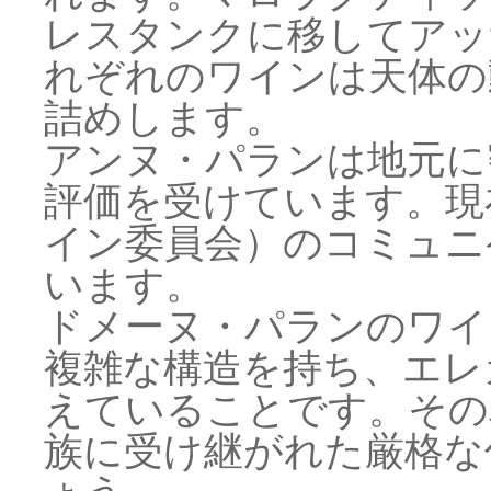
レスタンクに移してアッ
れぞれのワインは天体の
詰めします。
アンヌ・パランは地元に
評価を受けています。現
イン委員会）のコミュニ
います。
ドメーヌ・パランのワイ
複雑な構造を持ち、エレ
えていることです。その
族に受け継がれた厳格な