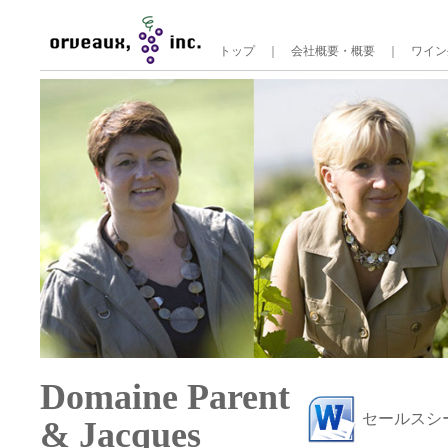
トップ
｜
会社概要・概要
｜
ワイン
Domaine Parent
セールスシ
& Jacques