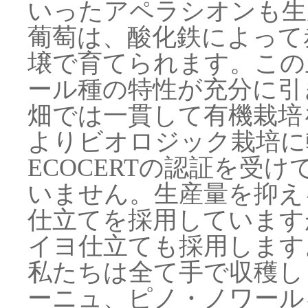
いったアペラシオンも生
葡萄は、酸化鉄によって
壌で育てられます。この
ール種の特性が充分に引
畑では一貫して有機栽培を
よりビオロジック栽培に転
ECOCERTの認証を受
いません。生産量を抑え
仕立てを採用しています
イヨ仕立ても採用します
私たちは全て手で収穫し
ーニュ、ピノ・ノワール