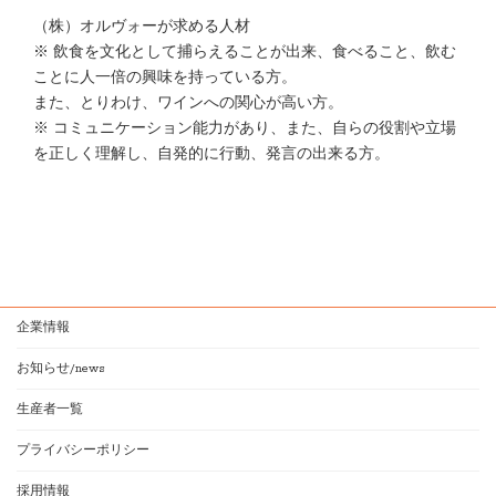
（株）オルヴォーが求める人材
※ 飲食を文化として捕らえることが出来、食べること、飲む
ことに人一倍の興味を持っている方。
また、とりわけ、ワインへの関心が高い方。
※ コミュニケーション能力があり、また、自らの役割や立場
を正しく理解し、自発的に行動、発言の出来る方。
企業情報
お知らせ/news
生産者一覧
プライバシーポリシー
採用情報