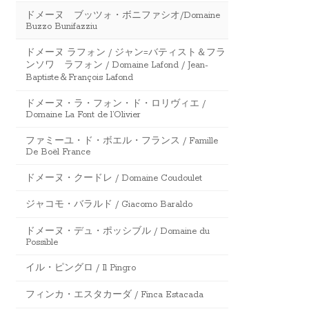
ドメーヌ ブッツォ・ボニファシオ/Domaine
Buzzo Bunifazziu
ドメーヌ ラフォン / ジャン=バティスト＆フラ
ンソワ ラフォン / Domaine Lafond / Jean-
Baptiste＆François Lafond
ドメーヌ・ラ・フォン・ド・ロリヴィエ /
Domaine La Font de l’Olivier
ファミーユ・ド・ボエル・フランス / Famille
De Boël France
ドメーヌ・クードレ / Domaine Coudoulet
ジャコモ・バラルド / Giacomo Baraldo
ドメーヌ・デュ・ポッシブル / Domaine du
Possible
イル・ピングロ / Il Pingro
フィンカ・エスタカーダ / Finca Estacada