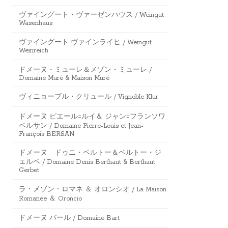
ヴァイングート・ヴァーゼンハウス / Weingut
Wasenhaus
ヴァイングート ヴァインライヒ / Weingut
Weinreich
ドメーヌ・ミューレ＆メゾン・ミューレ /
Domaine Muré & Maison Muré
ヴィニョーブル・クリュール / Vignoble Klur
ドメーヌ ピエール=ルイ＆ ジャン=フランソワ
ベルサン / Domaine Pierre-Louis et Jean-
François BERSAN
ドメーヌ ドゥニ・ベルトー＆ベルトー・ジ
ェルベ / Domaine Denis Berthaut & Berthaut
Gerbet
ラ・メゾン・ロマネ ＆ オロンシオ / La Maison
Romanée ＆ Oroncio
ドメーヌ バール / Domaine Bart