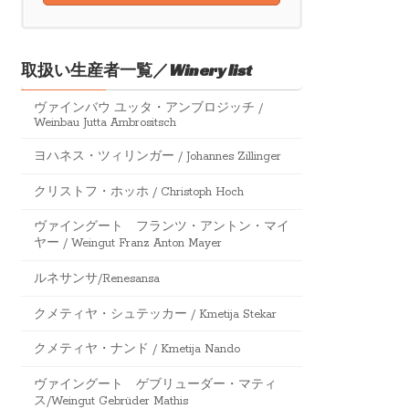
取扱い生産者一覧／Winery list
ヴァインバウ ユッタ・アンブロジッチ /
Weinbau Jutta Ambrositsch
ヨハネス・ツィリンガー / Johannes Zillinger
クリストフ・ホッホ / Christoph Hoch
ヴァイングート フランツ・アントン・マイ
ヤー / Weingut Franz Anton Mayer
ルネサンサ/Renesansa
クメティヤ・シュテッカー / Kmetija Stekar
クメティヤ・ナンド / Kmetija Nando
ヴァイングート ゲブリューダー・マティ
ス/Weingut Gebrüder Mathis