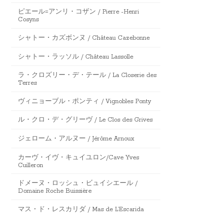
ピエール=アンリ・コザン / Pierre -Henri
Cosyns
シャトー・カズボンヌ / Château Cazebonne
シャトー・ラッソル / Château Lassolle
ラ・クロズリー・デ・テール / La Closerie des
Terres
ヴィニョーブル・ポンティ / Vignobles Ponty
ル・クロ・デ・グリーヴ / Le Clos des Grives
ジェローム・アルヌー / Jérôme Arnoux
カーヴ・イヴ・キュイユロン/Cave Yves
Cuilleron
ドメーヌ・ロッシュ・ビュイシエール /
Domaine Roche Buissière
マス・ド・レスカリダ / Mas de L’Escarida