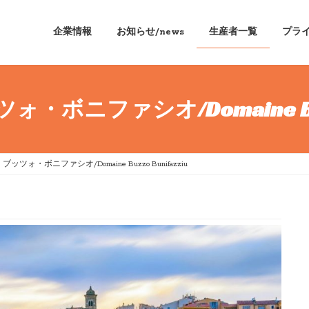
企業情報
お知らせ/news
生産者一覧
プラ
ボニファシオ/Domaine Buzzo
ツォ・ボニファシオ/Domaine Buzzo Bunifazziu