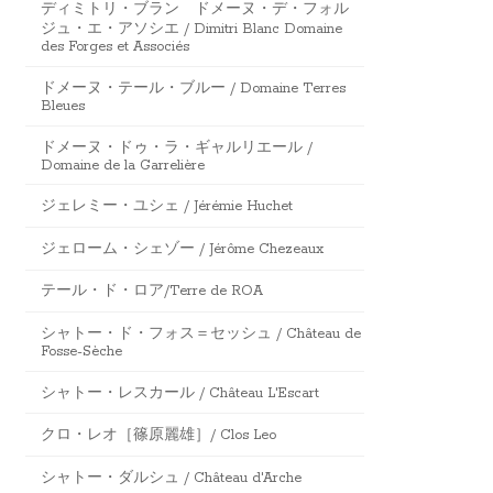
ディミトリ・ブラン ドメーヌ・デ・フォル
ジュ・エ・アソシエ / Dimitri Blanc Domaine
des Forges et Associés
ドメーヌ・テール・ブルー / Domaine Terres
Bleues
ドメーヌ・ドゥ・ラ・ギャルリエール /
Domaine de la Garrelière
ジェレミー・ユシェ / Jérémie Huchet
ジェローム・シェゾー / Jérôme Chezeaux
テール・ド・ロア/Terre de ROA
シャトー・ド・フォス＝セッシュ / Château de
Fosse-Sèche
シャトー・レスカール / Château L'Escart
クロ・レオ［篠原麗雄］/ Clos Leo
シャトー・ダルシュ / Château d'Arche