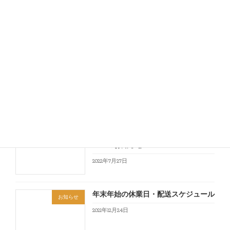
お問い合わせ
最近の投稿
定番ワイン・価格改定のお知らせ
お知らせ
2023年8月31日
夏期休業日とそれに伴う配送スケジュ
お知らせ
ールのお知らせ
2022年7月27日
年末年始の休業日・配送スケジュール
お知らせ
2021年12月24日