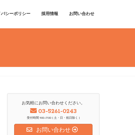
イバシーポリシー
採用情報
お問い合わせ
お気軽にお問い合わせください。
03-5261-0243
受付時間 9:00-17:00 [ 土・日・祝日除く ]
お問い合わせ