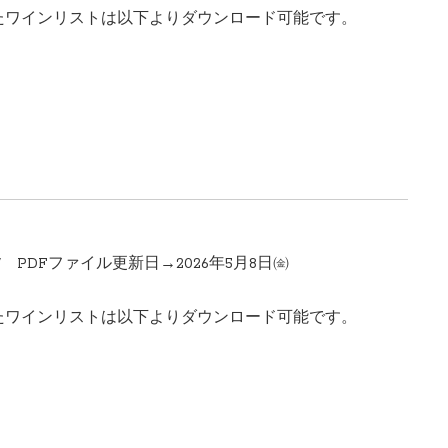
たワインリストは以下よりダウンロード可能です。
 PDFファイル更新日→2026年5月8日㈮
たワインリストは以下よりダウンロード可能です。