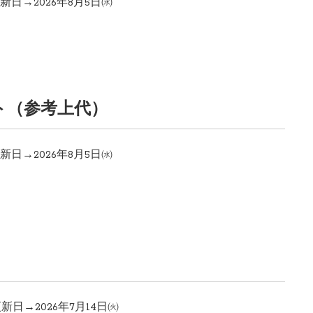
新日→2026年8月5日㈬
ト
（参考上代）
日→2026年8月5日㈬
日→2026年7月14日㈫