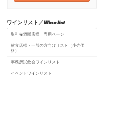
ワインリスト／Wine list
取引先酒販店様 専用ページ
飲食店様・一般の方向けリスト（小売価
格）
事務所試飲会ワインリスト
イベントワインリスト