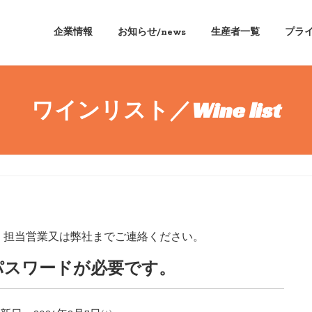
企業情報
お知らせ/news
生産者一覧
プラ
ワインリスト／Wine list
。
、担当営業又は弊社までご連絡ください。
パスワードが必要です。